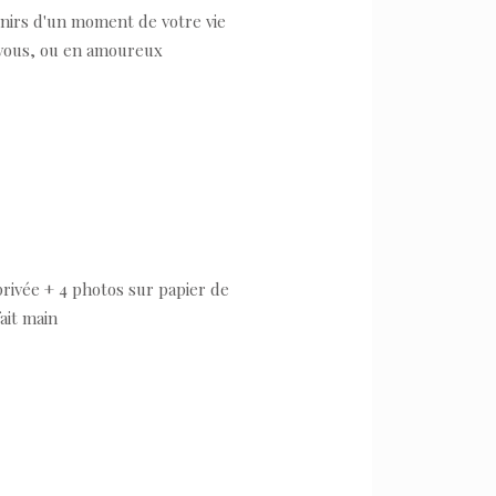
enirs d'un moment de votre vie
à vous, ou en amoureux
rivée + 4 photos sur papier de
ait main