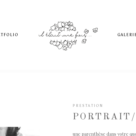
RTFOLIO
GALERI
PRESTATION
PORTRAIT
une parenthèse dans votre quo