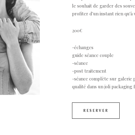
le souhait de garder des souv
profiter d'un instant rien qu'
200€
-échanges
guide séance couple
-séance
-post traitement
-séance complète sur galerie p
qualité dans un joli packaging f
RESERVER