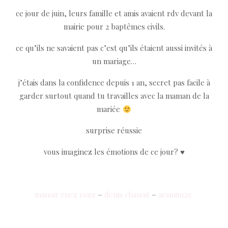
ce jour de juin, leurs famille et amis avaient rdv devant la
mairie pour 2 baptêmes civils.
ce qu’ils ne savaient pas c’est qu’ils étaient aussi invités à
un mariage…
j’étais dans la confidence depuis 1 an, secret pas facile à
garder surtout quand tu travailles avec la maman de la
mariée
surprise réussie
vous imaginez les émotions de ce jour? ♥
manoir enez rouz
–
denis chanoit
–
aramim29