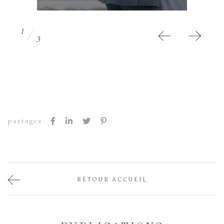
1
3
partagez
RETOUR ACCUEIL