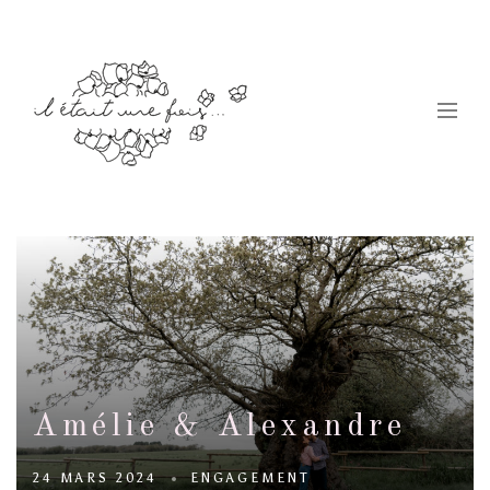
Amélie & Alexandre
24 MARS 2024
ENGAGEMENT